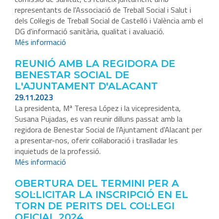
representants de l'Associació de Treball Social i Salut i
dels Col·legis de Treball Social de Castelló i València amb el
DG d'informació sanitària, qualitat i avaluació.
Més informació
REUNIÓ AMB LA REGIDORA DE
BENESTAR SOCIAL DE
L'AJUNTAMENT D'ALACANT
29.11.2023
La presidenta, Mª Teresa López i la vicepresidenta,
Susana Pujadas, es van reunir dilluns passat amb la
regidora de Benestar Social de l'Ajuntament d'Alacant per
a presentar-nos, oferir col·laboració i traslladar les
inquietuds de la professió.
Més informació
OBERTURA DEL TERMINI PER A
SOL·LICITAR LA INSCRIPCIÓ EN EL
TORN DE PERITS DEL COL·LEGI
OFICIAL 2024