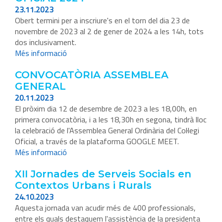
23.11.2023
Obert termini per a inscriure's en el torn del dia 23 de
novembre de 2023 al 2 de gener de 2024 a les 14h, tots
dos inclusivament.
Més informació
CONVOCATÒRIA ASSEMBLEA
GENERAL
20.11.2023
El pròxim dia 12 de desembre de 2023 a les 18,00h, en
primera convocatòria, i a les 18,30h en segona, tindrà lloc
la celebració de l'Assemblea General Ordinària del Col·legi
Oficial, a través de la plataforma GOOGLE MEET.
Més informació
XII Jornades de Serveis Socials en
Contextos Urbans i Rurals
24.10.2023
Aquesta jornada van acudir més de 400 professionals,
entre els quals destaquem l'assistència de la presidenta