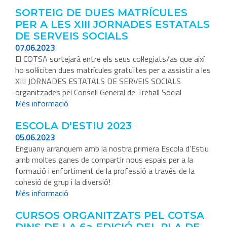
SORTEIG DE DUES MATRÍCULES
PER A LES XIII JORNADES ESTATALS
DE SERVEIS SOCIALS
07.06.2023
El COTSA sortejarà entre els seus col·legiats/as que així
ho sol·liciten dues matrícules gratuïtes per a assistir a les
XIII JORNADES ESTATALS DE SERVEIS SOCIALS
organitzades pel Consell General de Treball Social
Més informació
ESCOLA D'ESTIU 2023
05.06.2023
Enguany arranquem amb la nostra primera Escola d'Estiu
amb moltes ganes de compartir nous espais per a la
formació i enfortiment de la professió a través de la
cohesió de grup i la diversió!
Més informació
CURSOS ORGANITZATS PEL COTSA