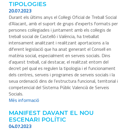
TIPOLOGIES
20.07.2023
Durant els últims anys el Col·legi Oficial de Treball Social
d'Alacant, amb el suport de grups d'experts formats per
persones col·legiades i juntament amb els col·legis de
treball social de Castelló i València, ha treballat
intensament analitzant i realitzant aportacions a la
diferent legislació que ha anat generant el Consell en
matèria social, especialment en serveis socials. Dins
d'aquest treball, cal destacar, el realitzat entorn del
decret pel qual es regulen la tipologia i el funcionament
dels centres, serveis i programes de serveis socials i la
seua ordenació dins de l'estructura funcional, territorial i
competencial del Sistema Públic Valencià de Serveis
Socials.
Més informació
MANIFEST DAVANT EL NOU
ESCENARI POLÍTIC
04.07.2023