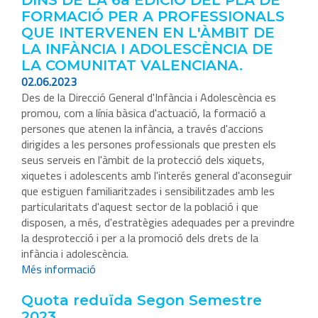
DINS DE LA 6a EDICIÓ DEL PLA DE
FORMACIÓ PER A PROFESSIONALS
QUE INTERVENEN EN L'ÀMBIT DE
LA INFÀNCIA I ADOLESCÈNCIA DE
LA COMUNITAT VALENCIANA.
02.06.2023
Des de la Direcció General d'Infància i Adolescència es
promou, com a línia bàsica d'actuació, la formació a
persones que atenen la infància, a través d'accions
dirigides a les persones professionals que presten els
seus serveis en l'àmbit de la protecció dels xiquets,
xiquetes i adolescents amb l'interés general d'aconseguir
que estiguen familiaritzades i sensibilitzades amb les
particularitats d'aquest sector de la població i que
disposen, a més, d'estratègies adequades per a previndre
la desprotecció i per a la promoció dels drets de la
infància i adolescència.
Més informació
Quota reduïda Segon Semestre
2023