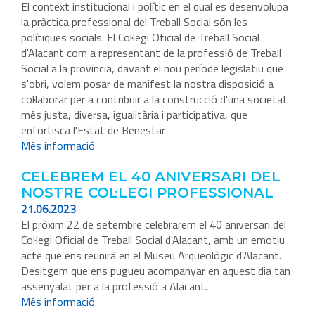
El context institucional i polític en el qual es desenvolupa
la pràctica professional del Treball Social són les
polítiques socials. El Col·legi Oficial de Treball Social
d'Alacant com a representant de la professió de Treball
Social a la província, davant el nou període legislatiu que
s'obri, volem posar de manifest la nostra disposició a
col·laborar per a contribuir a la construcció d'una societat
més justa, diversa, igualitària i participativa, que
enfortisca l'Estat de Benestar
Més informació
CELEBREM EL 40 ANIVERSARI DEL
NOSTRE COL·LEGI PROFESSIONAL
21.06.2023
El pròxim 22 de setembre celebrarem el 40 aniversari del
Col·legi Oficial de Treball Social d'Alacant, amb un emotiu
acte que ens reunirà en el Museu Arqueològic d'Alacant.
Desitgem que ens pugueu acompanyar en aquest dia tan
assenyalat per a la professió a Alacant.
Més informació