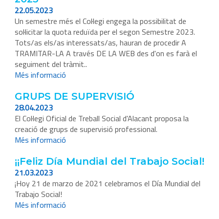
22.05.2023
Un semestre més el Col·legi engega la possibilitat de
sol·licitar la quota reduïda per el segon Semestre 2023.
Tots/as els/as interessats/as, hauran de procedir A
TRAMITAR-LA A través DE LA WEB des d'on es farà el
seguiment del tràmit..
Més informació
GRUPS DE SUPERVISIÓ
28.04.2023
El Col·legi Oficial de Treball Social d'Alacant proposa la
creació de grups de supervisió professional.
Més informació
¡¡Feliz Día Mundial del Trabajo Social!
21.03.2023
¡Hoy 21 de marzo de 2021 celebramos el Día Mundial del
Trabajo Social!
Més informació