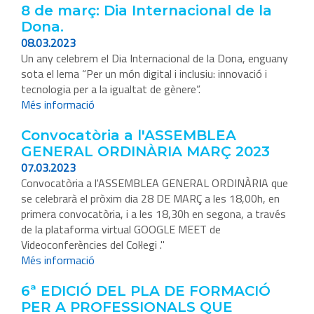
8 de març: Dia Internacional de la
Dona.
08.03.2023
Un any celebrem el Dia Internacional de la Dona, enguany
sota el lema “Per un món digital i inclusiu: innovació i
tecnologia per a la igualtat de gènere”.
Més informació
Convocatòria a l'ASSEMBLEA
GENERAL ORDINÀRIA MARÇ 2023
07.03.2023
Convocatòria a l'ASSEMBLEA GENERAL ORDINÀRIA que
se celebrarà el pròxim dia 28 DE MARÇ a les 18,00h, en
primera convocatòria, i a les 18,30h en segona, a través
de la plataforma virtual GOOGLE MEET de
Videoconferències del Col·legi ."
Més informació
6ª EDICIÓ DEL PLA DE FORMACIÓ
PER A PROFESSIONALS QUE