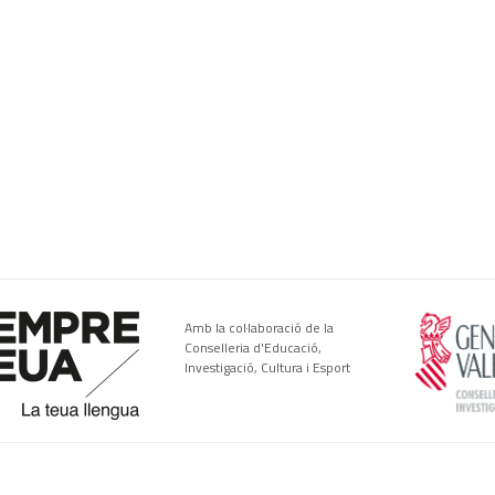
Amb la col·laboració de la
Conselleria d'Educació,
Investigació, Cultura i Esport