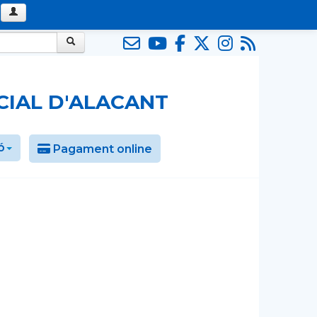
OCIAL D'ALACANT
ó
Pagament online