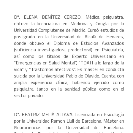
Dª. ELENA BENÍTEZ CEREZO. Médica psiquiatra,
obtuvo la licenciatura en Medicina y Cirugía por la
Universidad Complutense de Madrid. Cursó estudios de
postgrado en la Universidad de Alcalá de Henares,
donde obtuvo el Diploma de Estudios Avanzados
(suficiencia investigadora predoctoral) en Psiquiatría,
así como los títulos de Experto Universitario en
“Emergencias en Salud Mental”, “TDAH a lo largo de la
vida” y “Trastornos afectivos”. Es máster en conducta
suicida por la Universidad Pablo de Olavide. Cuenta con
amplia experiencia clínica, habiendo ejercido como
psiquiatra tanto en la sanidad pública como en el
sector privado.
Dª. BEATRIZ MELIÁ ALTAVA. Licenciada en Psicología
por la Universidad Ramon Llull de Barcelona. Máster en
Neurociencias por la Universidad de Barcelona.