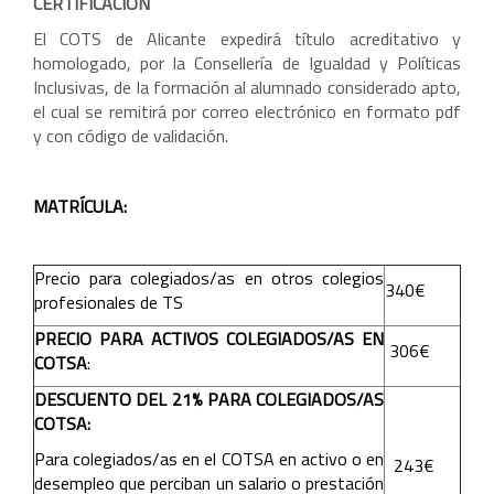
CERTIFICACIÓN
El COTS de Alicante expedirá título acreditativo y
homologado, por la Consellería de Igualdad y Políticas
Inclusivas, de la formación al alumnado considerado apto,
el cual se remitirá por correo electrónico en formato pdf
y con código de validación.
MATRÍCULA:
Precio para colegiados/as en otros colegios
340€
profesionales de TS
PRECIO PARA ACTIVOS COLEGIADOS/AS EN
306€
COTSA
:
DESCUENTO DEL 21% PARA COLEGIADOS/AS
COTSA:
Para colegiados/as en el COTSA en activo o en
243€
desempleo que perciban un salario o prestación