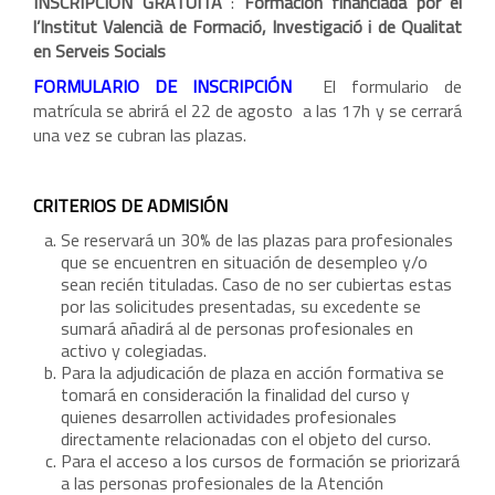
INSCRIPCIÓN GRATUITA
:
Formación financiada por el
l’Institut Valencià de Formació, Investigació i de Qualitat
en Serveis Socials
FORMULARIO DE INSCRIPCIÓN
El formulario de
matrícula se abrirá el 22 de agosto a las 17h y se cerrará
una vez se cubran las plazas.
CRITERIOS DE ADMISIÓN
Se reservará un 30% de las plazas para profesionales
que se encuentren en situación de desempleo y/o
sean recién tituladas. Caso de no ser cubiertas estas
por las solicitudes presentadas, su excedente se
sumará añadirá al de personas profesionales en
activo y colegiadas.
Para la adjudicación de plaza en acción formativa se
tomará en consideración la finalidad del curso y
quienes desarrollen actividades profesionales
directamente relacionadas con el objeto del curso.
Para el acceso a los cursos de formación se priorizará
a las personas profesionales de la Atención