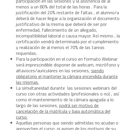
participación en las sesiones y la asistencia de al
menos a un 80% del total de las horas . Para la
justificación del 20% restante de faltas , el alumno/a
deberá de hacer llegar a la organización el documento
justificativo de la misma que deberá de ser por
enfermedad, fallecimiento de un allegado,
incompatibilidad laboral o causa mayor. Así mismo , la
certificación vendrá determinada por el cumplimiento
y realización de al menos el 70% de las tareas
requeridas.
Para la participación en el curso en formato Webinar
será imprescindible disponer de webcam, micrófono y
altavoces/auriculares en las sesiones,
siendo
obligatorio el mantener la cámara encendida durante
las mismas.
La simultaneidad durante las sesiones webinars del
curso con otras actividades (profesionales o no) , así
como el mantenimiento de la cámara apagada a lo
largo de las sesiones,
podrá ser motivo de
cancelación de la matrícula y baja automática del
curso.
Aquellas personas que siendo admitidas no acudan o
aprovechen el curso, ni avisen de los motivos de su